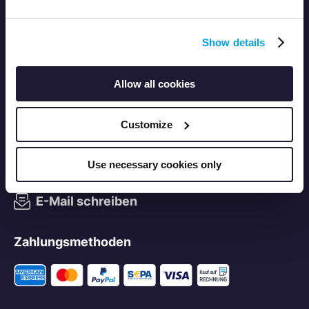
LEI-Suche
Show details
News
Allow all cookies
Adresse
Sandweg 94
Customize
60316 Frankfurt am Main
Use necessary cookies only
+49 69 2732–600
E-Mail schreiben
Zahlungsmethoden