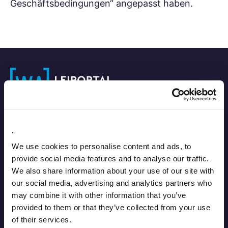
Geschäftsbedingungen“ angepasst haben.
Impressum
.
We use cookies to personalise content and ads, to
Datenschutz
provide social media features and to analyse our traffic.
We also share information about your use of our site with
Kontakt
our social media, advertising and analytics partners who
may combine it with other information that you’ve
Nutzungsbedingungen
provided to them or that they’ve collected from your use
of their services.
Cookie-Verwaltung