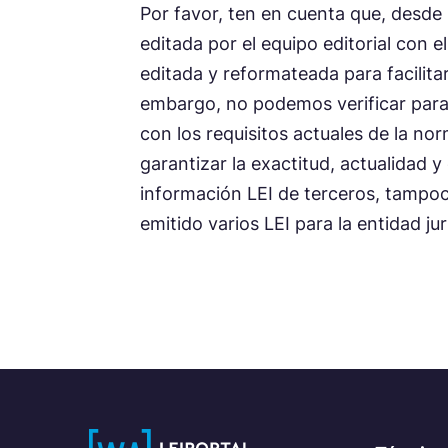
Por favor, ten en cuenta que, desde 
editada por el equipo editorial con e
editada y reformateada para facilitar
embargo, no podemos verificar para
con los requisitos actuales de la no
garantizar la exactitud, actualidad 
información LEI de terceros, tampo
emitido varios LEI para la entidad ju