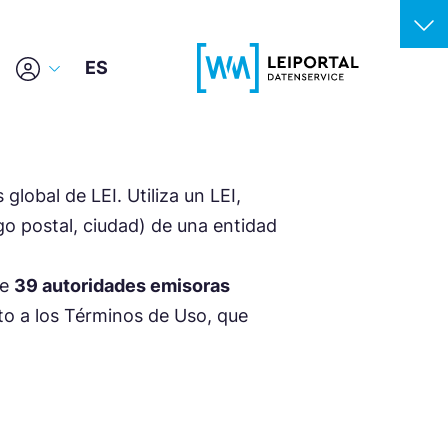
ES
global de LEI. Utiliza un LEI,
igo postal, ciudad) de una entidad
e
39 autoridades emisoras
eto a los Términos de Uso, que