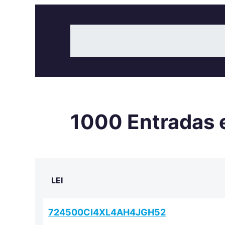
1000 Entradas 
LEI
724500CI4XL4AH4JGH52