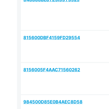
815600DBF4159FD29554
8156005F4AAC71560262
984500D85E0B4AEC8D58