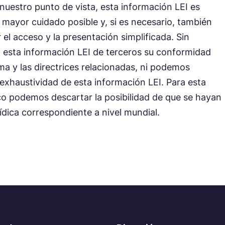
nuestro punto de vista, esta información LEI es
l mayor cuidado posible y, si es necesario, también
 el acceso y la presentación simplificada. Sin
 esta información LEI de terceros su conformidad
rma y las directrices relacionadas, ni podemos
y exhaustividad de esta información LEI. Para esta
co podemos descartar la posibilidad de que se hayan
rídica correspondiente a nivel mundial.