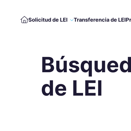
Solicitud de LEI
Transferencia de LEI
P
Búsque
de LEI