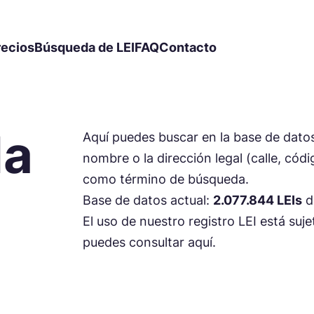
recios
Búsqueda de LEI
FAQ
Contacto
da
Aquí puedes buscar en la base de datos 
nombre o la dirección legal (calle, cód
como término de búsqueda.
Base de datos actual:
2.077.844 LEIs
d
El uso de nuestro registro LEI está suj
puedes consultar aquí.