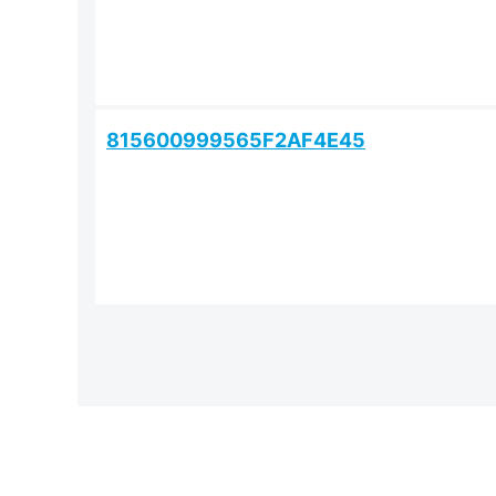
815600999565F2AF4E45