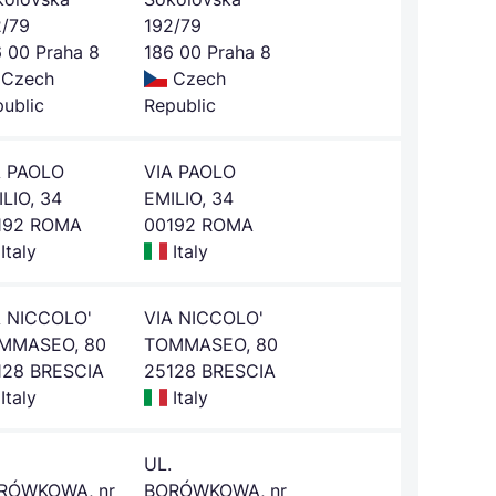
2/79
192/79
 00 Praha 8
186 00 Praha 8
Czech
Czech
ublic
Republic
A PAOLO
VIA PAOLO
LIO, 34
EMILIO, 34
192 ROMA
00192 ROMA
Italy
Italy
A NICCOLO'
VIA NICCOLO'
MMASEO, 80
TOMMASEO, 80
128 BRESCIA
25128 BRESCIA
Italy
Italy
UL.
RÓWKOWA, nr
BORÓWKOWA, nr