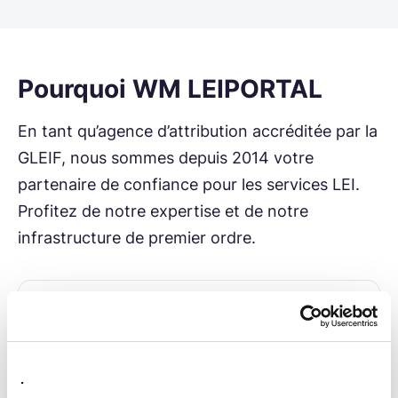
Pourquoi WM LEIPORTAL
En tant qu’agence d’attribution accréditée par la
GLEIF, nous sommes depuis 2014 votre
partenaire de confiance pour les services LEI.
Profitez de notre expertise et de notre
infrastructure de premier ordre.
Tous les LEI en un coup d’œil
Tableau de bord clair pour tous vos numéros
.
LEI.