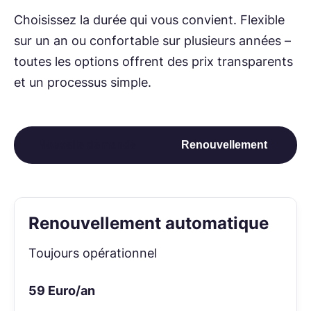
Choisissez la durée qui vous convient. Flexible
sur un an ou confortable sur plusieurs années –
toutes les options offrent des prix transparents
et un processus simple.
Nou­velle de­mande
Re­nou­vel­le­ment
Re­nou­vel­le­ment auto­ma­ti­que
Toujours opérationnel
59
Euro/an