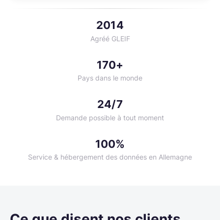
2014
Agréé GLEIF
170+
Pays dans le monde
24/7
Demande possible à tout moment
100%
Service & hébergement des données en Allemagne
Ce que disent nos clients