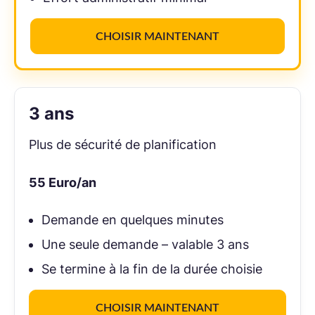
CHOISIR MAINTENANT
3 ans
Plus de sécurité de pla­ni­fi­ca­tion
55
Euro/an
Demande en quelques minutes
Une seule demande – valable 3 ans
Se termine à la fin de la durée choisie
CHOISIR MAINTENANT