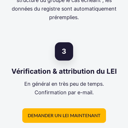
structure du groupe le cas échéant ; les
données du registre sont automatiquement
préremplies.
3
Vérification & attribution du LEI
En général en très peu de temps.
Confirmation par e-mail.
DEMANDER UN LEI MAINTENANT