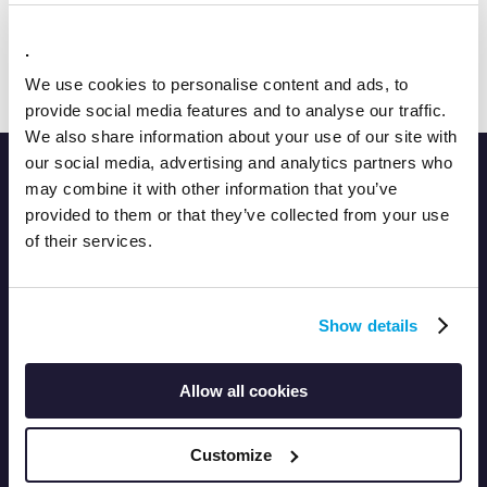
Für weitere Informationen klicken Sie
hier.
.
We use cookies to personalise content and ads, to
provide social media features and to analyse our traffic.
We also share information about your use of our site with
our social media, advertising and analytics partners who
may combine it with other information that you’ve
provided to them or that they’ve collected from your use
of their services.
Impressum
Show details
Datenschutz
Allow all cookies
Kontakt
Nutzungsbedingungen
Customize