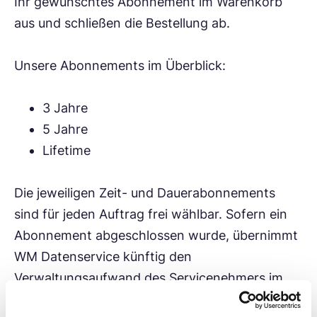
Ihr gewünschtes Abonnement im Warenkorb
aus und schließen die Bestellung ab.
Unsere Abonnements im Überblick:
3 Jahre
5 Jahre
Lifetime
Die jeweiligen Zeit- und Dauerabonnements
sind für jeden Auftrag frei wählbar. Sofern ein
Abonnement abgeschlossen wurde, übernimmt
WM Datenservice künftig den
Verwaltungsaufwand des Servicenehmers im
Rahmen der Verlängerung.